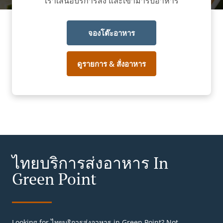
เราเสนอบริการส่ง และเข้ามารับอาหาร
จองโต๊ะอาหาร
ดูรายการ & สั่งอาหาร
ไทยบริการส่งอาหาร In
Green Point
Looking for ไทยบริการส่งอาหาร in Green Point? Not