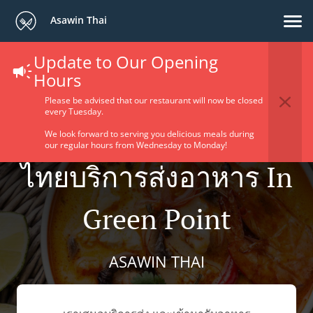
Asawin Thai
Update to Our Opening
Hours
Please be advised that our restaurant will now be closed
every Tuesday.
We look forward to serving you delicious meals during
our regular hours from Wednesday to Monday!
ไทยบริการส่งอาหาร In
Green Point
ASAWIN THAI