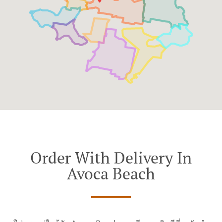
Order With Delivery In
Avoca Beach