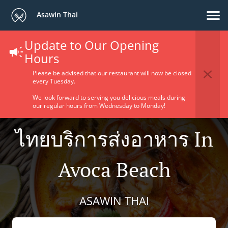
Asawin Thai
Update to Our Opening
Hours
Please be advised that our restaurant will now be closed
every Tuesday.
We look forward to serving you delicious meals during
our regular hours from Wednesday to Monday!
ไทยบริการส่งอาหาร In
Avoca Beach
ASAWIN THAI